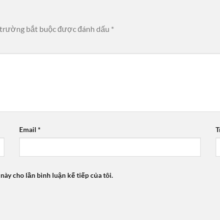
 trường bắt buộc được đánh dấu
*
Email
*
T
 này cho lần bình luận kế tiếp của tôi.