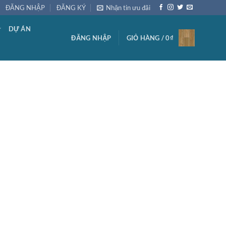
ĐĂNG NHẬP
ĐĂNG KÝ
Nhận tin ưu đãi
DỰ ÁN
ĐĂNG NHẬP
GIỎ HÀNG /
0
₫