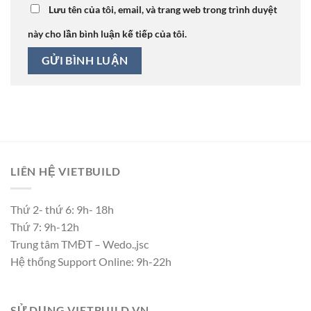
Lưu tên của tôi, email, và trang web trong trình duyệt
này cho lần bình luận kế tiếp của tôi.
LIÊN HỆ VIETBUILD
Thứ 2- thứ 6: 9h- 18h
Thứ 7: 9h-12h
Trung tâm TMĐT – Wedo.,jsc
Hệ thống Support Online: 9h-22h
SỬ DỤNG VIETBUILD.VN