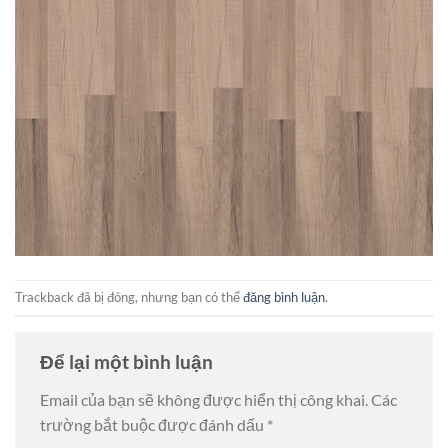
Trackback đã bị đóng, nhưng bạn có thể
đăng bình luận
.
Để lại một bình luận
Email của bạn sẽ không được hiển thị công khai.
Các
trường bắt buộc được đánh dấu
*