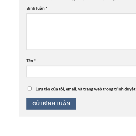
Bình luận
*
Tên
*
Lưu tên của tôi, email, và trang web trong trình duyệt