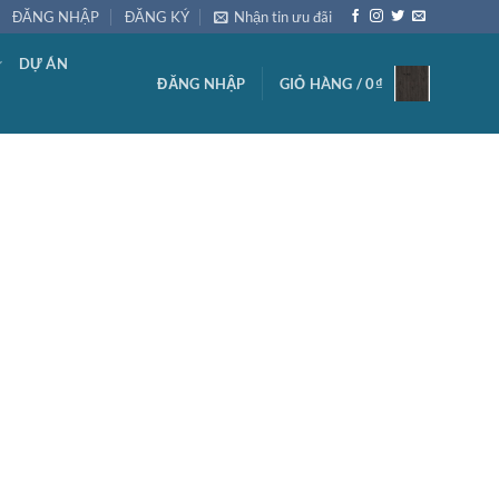
ĐĂNG NHẬP
ĐĂNG KÝ
Nhận tin ưu đãi
DỰ ÁN
ĐĂNG NHẬP
GIỎ HÀNG /
0
₫