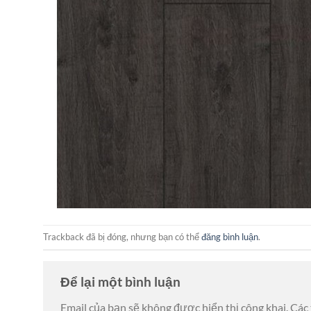
Trackback đã bị đóng, nhưng bạn có thể
đăng bình luận
.
Để lại một bình luận
Email của bạn sẽ không được hiển thị công khai.
Các