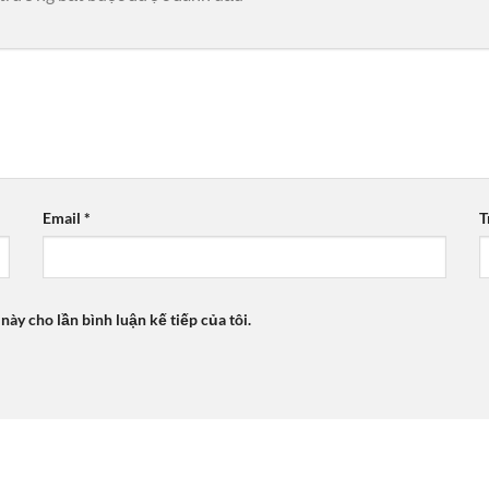
Email
*
T
 này cho lần bình luận kế tiếp của tôi.