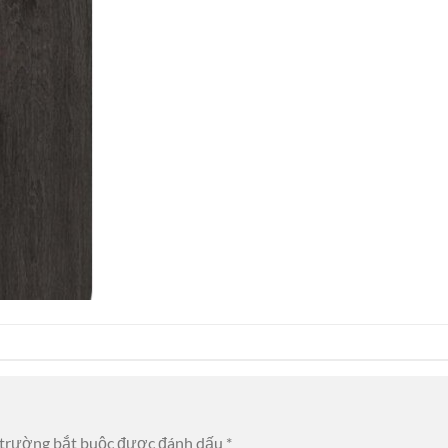
 trường bắt buộc được đánh dấu
*