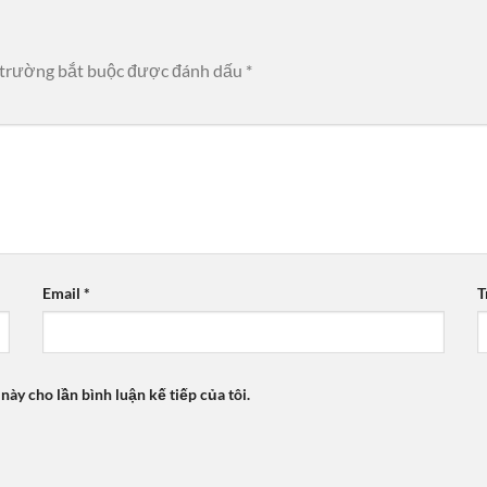
 trường bắt buộc được đánh dấu
*
Email
*
T
 này cho lần bình luận kế tiếp của tôi.