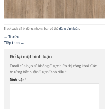
Trackback đã bị đóng, nhưng bạn có thể
đăng bình luận
.
←
Trước
Tiếp theo
→
Để lại một bình luận
Email của bạn sẽ không được hiển thị công khai.
Các
trường bắt buộc được đánh dấu
*
Bình luận
*