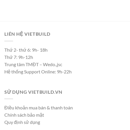
LIÊN HỆ VIETBUILD
Thứ 2- thứ 6: 9h- 18h
Thứ 7: 9h-12h
Trung tâm TMĐT – Wedo.,jsc
Hệ thống Support Online: 9h-22h
SỬ DỤNG VIETBUILD.VN
Điều khoản mua bán & thanh toán
Chính sách bảo mật
Quy định sử dụng