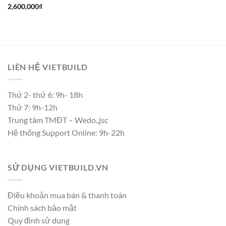
2,600,000
₫
LIÊN HỆ VIETBUILD
Thứ 2- thứ 6: 9h- 18h
Thứ 7: 9h-12h
Trung tâm TMĐT – Wedo.,jsc
Hệ thống Support Online: 9h-22h
SỬ DỤNG VIETBUILD.VN
Điều khoản mua bán & thanh toán
Chính sách bảo mật
Quy định sử dụng