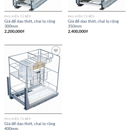
PHỤ KIỆN TỦ BẾP
PHỤ KIỆN TỦ BẾP
Giá để dao thớt, chai lọ rộng
Giá để dao thớt, chai lọ rộng
300mm
350mm
2,200,000
₫
2,400,000
₫
Add to
wishlist
PHỤ KIỆN TỦ BẾP
Giá để dao thớt, chai lọ rộng
400mm