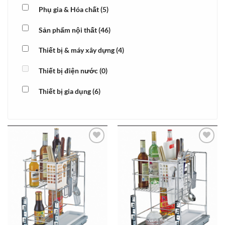
Phụ gia & Hóa chất
(5)
Sản phẩm nội thất
(46)
Thiết bị & máy xây dựng
(4)
Thiết bị điện nước
(0)
Thiết bị gia dụng
(6)
Add to
Add to
wishlist
wishlist