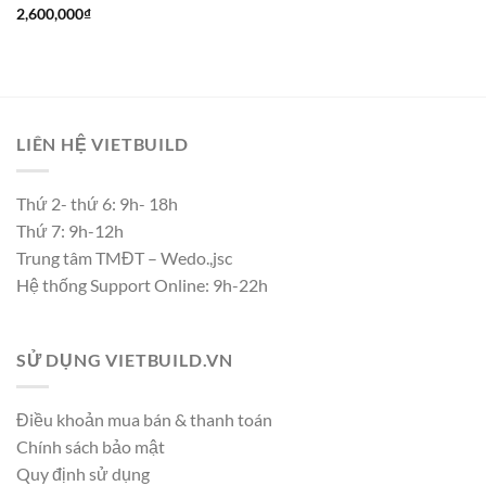
2,600,000
₫
LIÊN HỆ VIETBUILD
Thứ 2- thứ 6: 9h- 18h
Thứ 7: 9h-12h
Trung tâm TMĐT – Wedo.,jsc
Hệ thống Support Online: 9h-22h
SỬ DỤNG VIETBUILD.VN
Điều khoản mua bán & thanh toán
Chính sách bảo mật
Quy định sử dụng