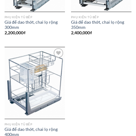
PHỤ KIỆN TỦ BẾP
PHỤ KIỆN TỦ BẾP
Giá để dao thớt, chai lọ rộng
Giá để dao thớt, chai lọ rộng
300mm
350mm
2,200,000
₫
2,400,000
₫
Add to
wishlist
PHỤ KIỆN TỦ BẾP
Giá để dao thớt, chai lọ rộng
400mm