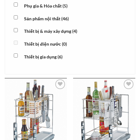
Phụ gia & Hóa chất
(5)
Sản phẩm nội thất
(46)
Thiết bị & máy xây dựng
(4)
Thiết bị điện nước
(0)
Thiết bị gia dụng
(6)
Add to
Add to
wishlist
wishlist