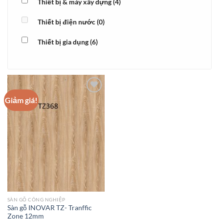
Thiết bị & máy xây dựng
(4)
Thiết bị điện nước
(0)
Thiết bị gia dụng
(6)
Giảm giá!
Add to
wishlist
SÀN GỖ CÔNG NGHIỆP
Sàn gỗ INOVAR TZ- Tranffic
Zone 12mm