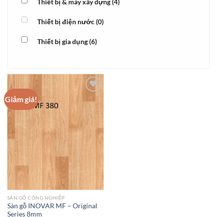
Thiết bị & máy xây dựng
(4)
Thiết bị điện nước
(0)
Thiết bị gia dụng
(6)
Giảm giá!
Add to
wishlist
SÀN GỖ CÔNG NGHIỆP
Sàn gỗ INOVAR MF – Original
Series 8mm