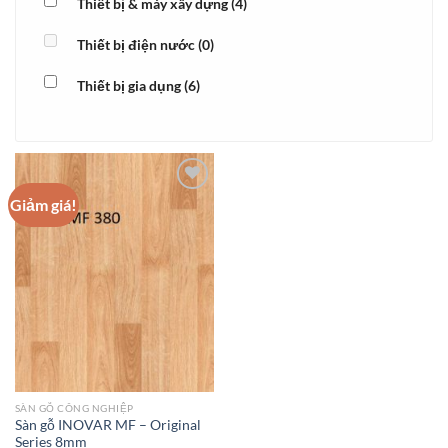
Thiết bị & máy xây dựng
(4)
Thiết bị điện nước
(0)
Thiết bị gia dụng
(6)
Giảm giá!
Add to
wishlist
SÀN GỖ CÔNG NGHIỆP
Sàn gỗ INOVAR MF – Original
Series 8mm