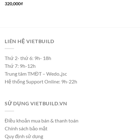
320,000
₫
LIÊN HỆ VIETBUILD
Thứ 2- thứ 6: 9h- 18h
Thứ 7: 9h-12h
Trung tâm TMĐT – Wedo.,jsc
Hệ thống Support Online: 9h-22h
SỬ DỤNG VIETBUILD.VN
Điều khoản mua bán & thanh toán
Chính sách bảo mật
Quy định sử dụng