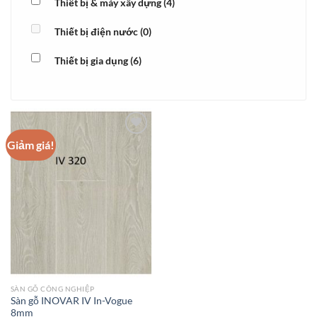
Thiết bị & máy xây dựng
(4)
Thiết bị điện nước
(0)
Thiết bị gia dụng
(6)
Giảm giá!
Add to
wishlist
SÀN GỖ CÔNG NGHIỆP
Sàn gỗ INOVAR IV In-Vogue
8mm